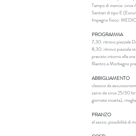
Tempo di marcia: circa 4
Sentieri di tipo E (Escur
Impegno fisico: MEDI
PROGRAMMA
7,30: ritrovo piazzale D
8,30: ritrovo piazzale s
previsto intorno alle ore
Rientro a Morbegno previ
ABBIGLIAMENTO
classico da escursionis
zaino da circa 25/30 lit
giornata incerta), maglie
PRANZO
al sacco; possibilità di 