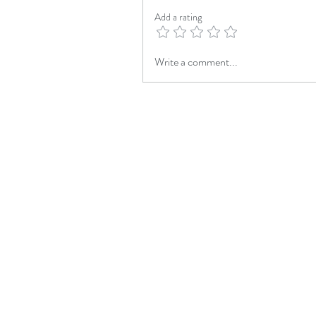
Add a rating
Write a comment...