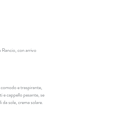
n Rancio, con arrivo 
 comodo e traspirante, 
i e cappello pesante, se 
i da sole, crema solare.