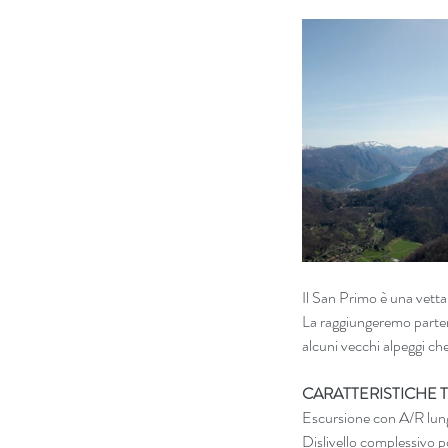
Il San Primo è una vetta 
La raggiungeremo parten
alcuni vecchi alpeggi ch
CARATTERISTICHE 
Escursione con A/R lung
Dislivello complessivo 