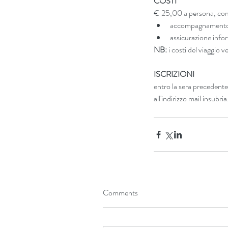
COSTI
€ 25,00 a persona, comp
assicurazione infor
NB:
 i costi del viaggio 
ISCRIZIONI
entro la sera preceden
all'indirizzo mail insu
Comments