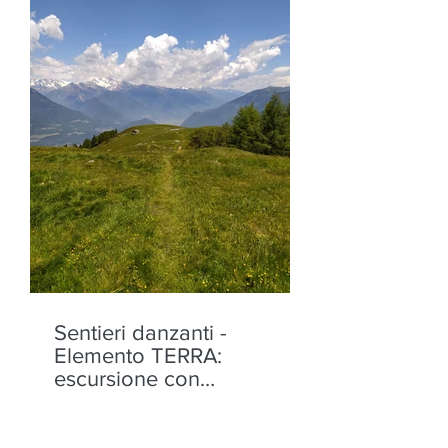
Sentieri danzanti -
Elemento TERRA:
escursione con
performance alla Motta di
Olano - sabato 22 agosto