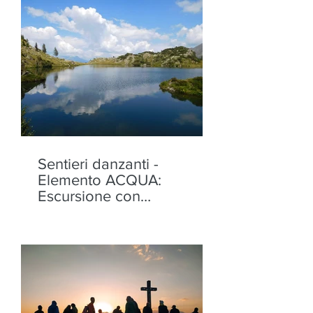
Sentieri danzanti -
Elemento ACQUA:
Escursione con
performance ai Laghi di
Torena, Aprica - mercoledì
12 agosto