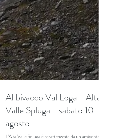
Al bivacco Val Loga - Alta
Valle Spluga - sabato 10