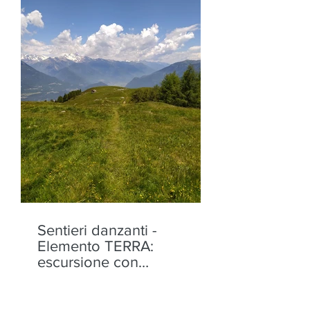
Sentieri danzanti -
Elemento TERRA:
escursione con
performance alla Motta di
Olano - sabato 22 agosto