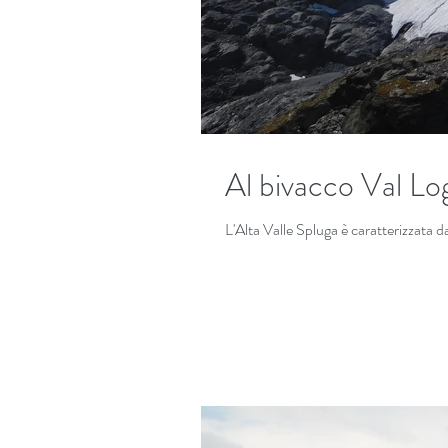
Al bivacco Val Lo
L'Alta Valle Spluga è caratterizzata d