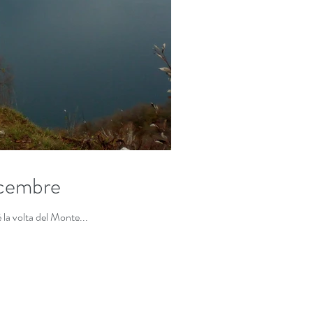
icembre
 la volta del Monte...