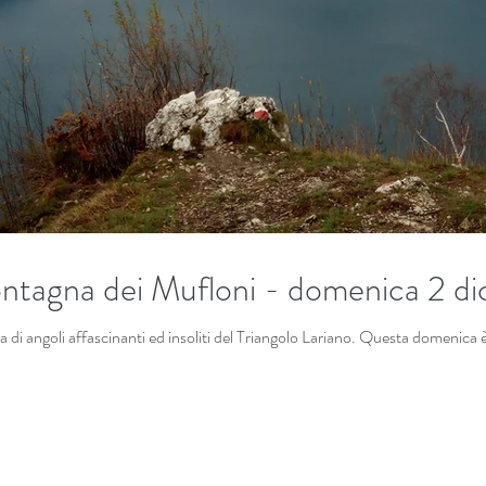
ontagna dei Mufloni - domenica 2 d
 di angoli affascinanti ed insoliti del Triangolo Lariano. Questa domenica è