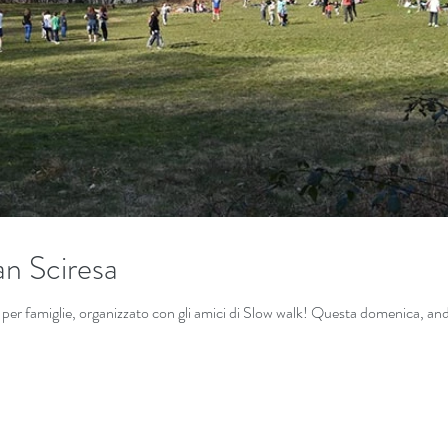
an Sciresa
Ed eccoci al secondo appuntamento per famiglie, organizzato con gl