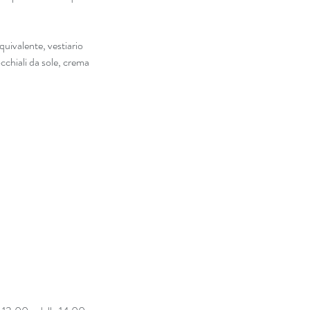
ivalente, vestiario 
cchiali da sole, crema 