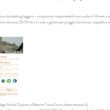
da trekking leggero - scarponcini impermeabili con suola in Vibram o equ
ino da circa 25/30 litri, k-way o giacca per pioggia; borraccia; cappello e o
llega Nicola Dispoto e Betania Travel (www.betaniatravel.it)