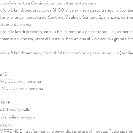
 trasferimento a Carpineti con pernottamento e cena. 
ello e 6 km di percorso, circa 3h 30' di cammino a passo tranquillo (sentieri
llo lungo i percorsi del Sentiero Matilde e Sentiero Spallanzani, con visit
nottamento e cena. 
ello e 12 km di percorso, circa 5 h di cammino a passo tranquillo (sentieri di
nto a Canossa, visita al Castello. Escursione al 'Calanco più grande d'Eur
ello e 6 km di percorso, circa 3h 30' di cammino a passo tranquillo (sentieri
x 15
- 290,00 euro a persona
 - 270,00 euro a persona
ENDE
 in hotel 3 stelle
 di media montagna
gaglio
 I trasferimenti, le bevande, i pranzi e gli ingressi. Tutto ciò non 