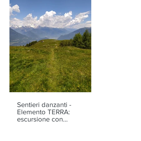
Sentieri danzanti -
Elemento TERRA:
escursione con
performance alla Motta di
Olano - sabato 22 agosto