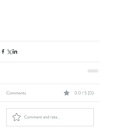
Comments
0.0 / 5 (0)
Comment and rate...