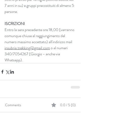
7 anni in su) e gruppi precostituiti di almeno 5 
persone.
ISCRIZIONI
Entro la sera precedente ore 18,00 (verranno 
comunque chiuse al raggiungimento del 
numero massimo accettato) all'indirizzo mail 
insubria.trekking@gmail.com
 o al numeri 
340/7054267 (Giorgio - anche via 
Whatsapp).
Comments
0.0 / 5 (0)