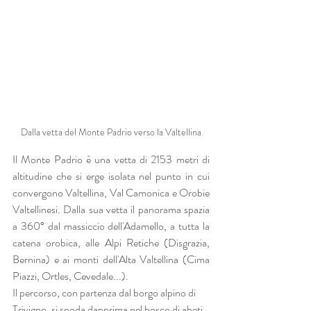
Dalla vetta del Monte Padrio verso la Valtellina
Il Monte Padrio è una vetta di 2153 metri di 
altitudine che si erge isolata nel punto in cui 
convergono Valtellina, Val Camonica e Orobie 
Valtellinesi. Dalla sua vetta il panorama spazia 
a 360° dal massiccio dell'Adamello, a tutta la 
catena orobica, alle Alpi Retiche (Disgrazia, 
Bernina) e ai monti dell'Alta Valtellina (Cima 
Piazzi, Ortles, Cevedale...).
Il percorso, con partenza dal borgo alpino di 
Trivigno, si snoda dapprima nel bosco di abeti 