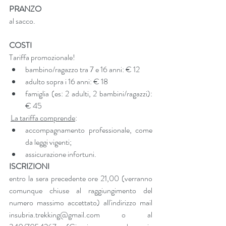
PRANZO
al sacco.
COSTI
Tariffa promozionale!
bambino/ragazzo tra 7 e 16 anni: € 12
adulto sopra i 16 anni: € 18
famiglia (es: 2 adulti, 2 bambini/ragazzi): 
€ 45
La tariffa comprende
:
accompagnamento professionale, come 
da leggi vigenti;  	
assicurazione infortuni.
ISCRIZIONI
entro la sera precedente ore 21,00 (verranno 
comunque chiuse al raggiungimento del 
numero massimo accettato) all'indirizzo mail 
insubria.trekking@gmail.com o al 