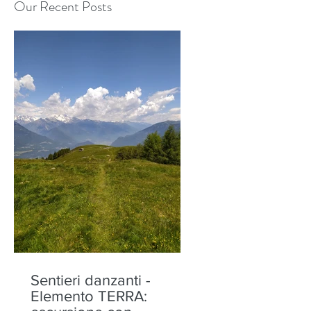
Our Recent Posts
Sentieri danzanti -
Elemento TERRA: