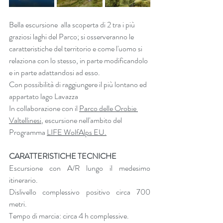
Bella escursione  alla scoperta di 2 tra i più 
graziosi laghi del Parco; si osserveranno le 
caratteristiche del territorio e come l'uomo si 
relaziona con lo stesso, in parte modificandolo 
e in parte adattandosi ad esso.
Con possibilità di raggiungere il più lontano ed 
appartato lago Lavazza 
In collaborazione con il 
Parco delle Orobie 
Valtellinesi
, escursione nell'ambito del 
Programma 
LIFE WolfAlps EU.
CARATTERISTICHE TECNICHE
Escursione con A/R lungo il medesimo 
itinerario.
Dislivello complessivo positivo circa 700 
metri.
Tempo di marcia: circa 4 h complessive.