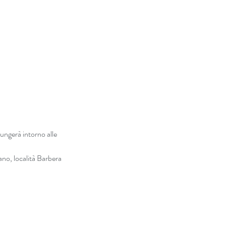
iungerà intorno alle
ano, località Barbera 