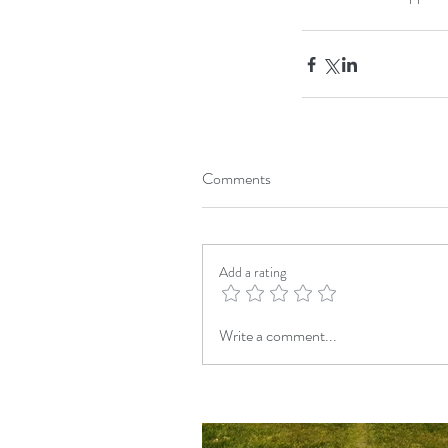
Our Recent Posts
Comments
Add a rating
Write a comment...