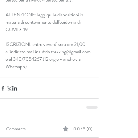
ATTENZIONE: leggi 
qui
 le disposizioni in 
materia di contenimento dell'epidemia di 
COVID-19.
ISCRIZIONI: entro venerdì sera ore 21,00 
all'indirizzo mail insubria.trekking@gmail.com 
o al 340/7054267 (Giorgio - anche via 
Whatsapp).
Comments
0.0 / 5 (0)