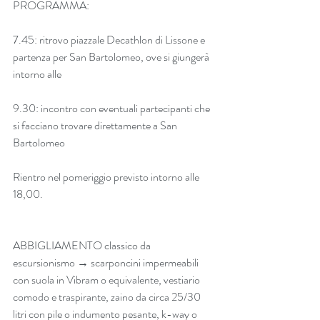
PROGRAMMA:
7.45: ritrovo piazzale Decathlon di Lissone e 
partenza per San Bartolomeo, ove si giungerà 
intorno alle
9.30: incontro con eventuali partecipanti che 
si facciano trovare direttamente a San 
Bartolomeo
Rientro nel pomeriggio previsto intorno alle 
18,00.
ABBIGLIAMENTO classico da 
escursionismo → scarponcini impermeabili 
con suola in Vibram o equivalente, vestiario 
comodo e traspirante, zaino da circa 25/30 
litri con pile o indumento pesante, k-way o 