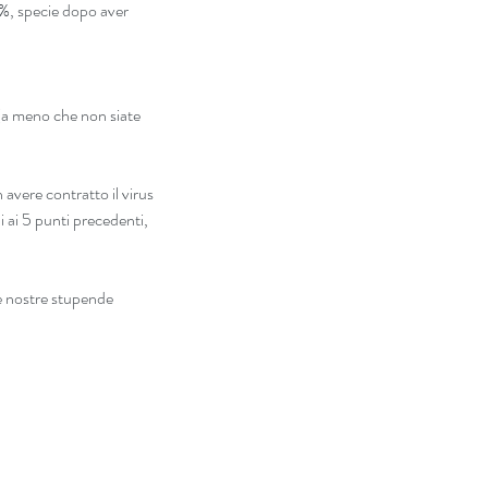
0%, specie dopo aver 
o (a meno che non siate 
 avere contratto il virus 
i ai 5 punti precedenti, 
e nostre stupende 