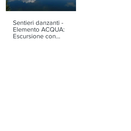
Sentieri danzanti -
Elemento ACQUA:
Escursione con
performance ai Laghi di
Torena, Aprica -
mercoledì 12 agosto
Sentieri danzanti -
Elemento FUOCO: