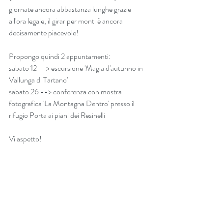
giornate ancora abbastanza lunghe grazie 
all'ora legale, il girar per monti è ancora 
decisamente piacevole!
Propongo quindi 2 appuntamenti:
sabato 12 --> escursione '
Magia d'autunno in 
Vallunga di Tartano
'
sabato 26 --> conferenza con mostra 
fotografica 'La Montagna Dentro' presso il 
rifugio Porta ai piani dei Resinelli
Vi aspetto!