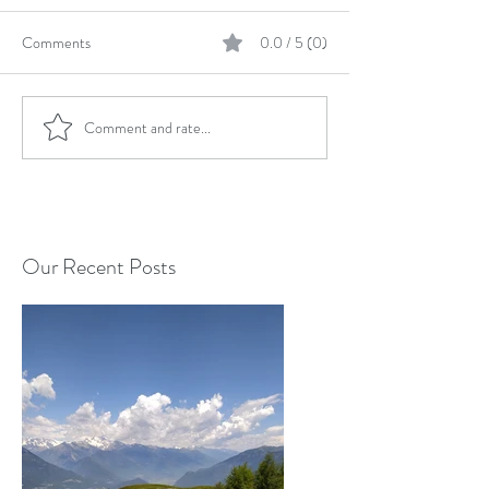
Comments
0.0 / 5 (0)
Comment and rate...
Our Recent Posts