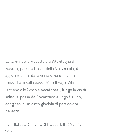
La Cima della Rosetta è la Montagna di 
Rasura, paese all'inizio della Val Gerola; di 
agevole salita, dalla vetta si ha una vista 
mozzafiato sulla bassa Valtellina, le Alpi 
Retiche e le Orobie occidentali; lungo la via di 
salita, si passa dall'incantevole Lago Culino, 
adagiato in un circo glaciale di particolare 
bellezza.
In collaborazione con il 
Parco delle Orobie 
Valtellinesi
.