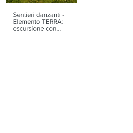
Sentieri danzanti -
Elemento TERRA:
escursione con
performance alla Motta
di Olano - sabato 22
agosto
Sentieri danzanti -
Elemento ACQUA:
Escursione con