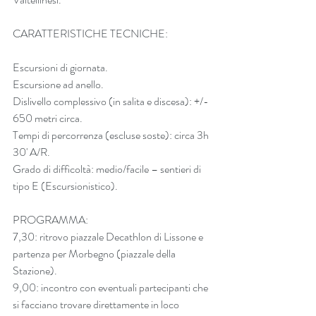
CARATTERISTICHE TECNICHE:
Escursioni di giornata.
Escursione ad anello.
Dislivello complessivo (in salita e discesa): +/- 
650 metri circa.
Tempi di percorrenza (escluse soste): circa 3h 
30' A/R.
Grado di difficoltà: medio/facile – sentieri di 
tipo E (Escursionistico).
PROGRAMMA:
7,30: ritrovo piazzale Decathlon di Lissone e 
partenza per Morbegno (piazzale della 
Stazione).
9,00: incontro con eventuali partecipanti che 
si facciano trovare direttamente in loco 