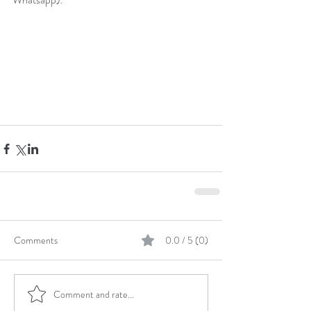
Comments
0.0 / 5 (0)
Comment and rate...