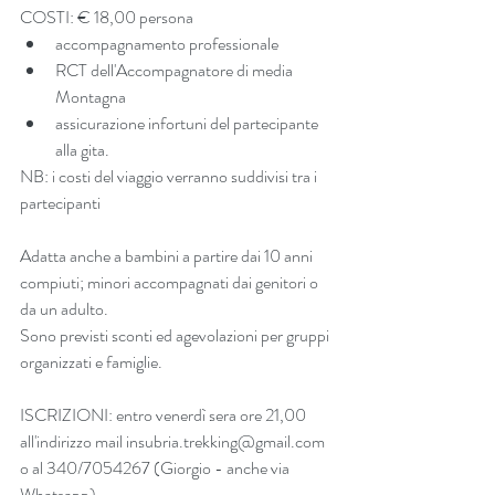
COSTI: € 18,00 persona  
accompagnamento professionale  
RCT dell'Accompagnatore di media 
Montagna  
assicurazione infortuni del partecipante 
alla gita. 
NB: i costi del viaggio verranno suddivisi tra i 
partecipanti
Adatta anche a bambini a partire dai 10 anni 
compiuti; minori accompagnati dai genitori o 
da un adulto.
Sono previsti sconti ed agevolazioni per gruppi 
organizzati e famiglie.
ISCRIZIONI: entro venerdì sera ore 21,00 
all'indirizzo mail insubria.trekking@gmail.com 
o al 340/7054267 (Giorgio - anche via 
Whatsapp).