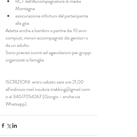
RCT dell'Accompagnatore di media 
Montagna  
assicurazione infortuni del partecipante 
alla gita. 
Adatta anche a bambini a partire dai 10 anni 
compiuti; minori accompagnati dai genitori o 
da un adulto.
Sono previsti sconti ed agevolazioni per gruppi 
organizzati e famiglie.
ISCRIZIONI: entro sabato sera ore 21,00 
all'indirizzo mail insubria.trekking@gmail.com 
o al 340/7054267 (Giorgio - anche via 
Whatsapp).