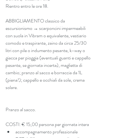
Rientro entro le ore 18.
ABBIGLIAMENTO classico da 
escursionismo → scarponcini impermeabili 
con suola in Vibram o equivalente, vestiario 
comodo e traspirante, zaino da circa 25/30 
litri con pile o indumento pesante, k-way o 
giacca per pioggia (eventuali guanti e cappello 
pesante, se giornata incerta), maglietta di 
cambio; pranzo al sacco e borraccia da 1L 
(piena!); cappello e occhiali da sole, crema 
solare.
Pranzo al sacco.
COSTI: € 15,00 persona per giornata intera 
accompagnamento professionale  