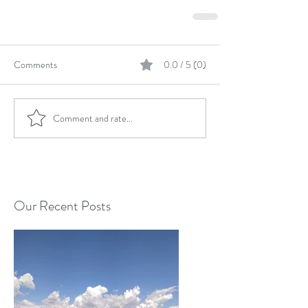
Comments
0.0 / 5 (0)
Comment and rate...
Our Recent Posts