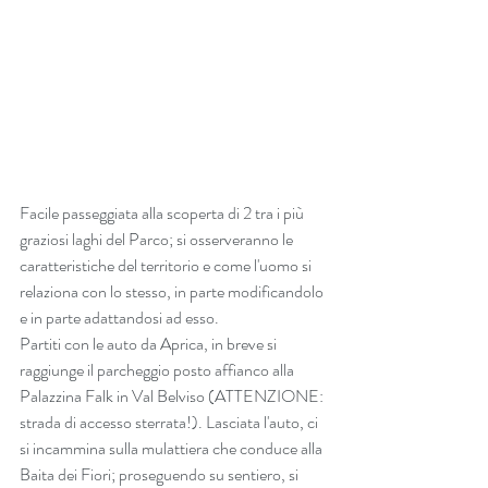
Facile passeggiata alla scoperta di 2 tra i più 
graziosi laghi del Parco; si osserveranno le 
caratteristiche del territorio e come l'uomo si 
relaziona con lo stesso, in parte modificandolo 
e in parte adattandosi ad esso.
Partiti con le auto da Aprica, in breve si 
raggiunge il parcheggio posto affianco alla 
Palazzina Falk in Val Belviso (ATTENZIONE: 
strada di accesso sterrata!). Lasciata l'auto, ci 
si incammina sulla mulattiera che conduce alla 
Baita dei Fiori; proseguendo su sentiero, si 