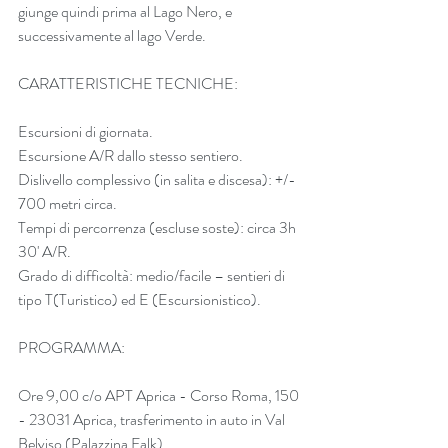
giunge quindi prima al Lago Nero, e 
successivamente al lago Verde.
CARATTERISTICHE TECNICHE:
Escursioni di giornata.
Escursione A/R dallo stesso sentiero.
Dislivello complessivo (in salita e discesa): +/- 
700 metri circa.
Tempi di percorrenza (escluse soste): circa 3h 
30' A/R.
Grado di difficoltà: medio/facile – sentieri di 
tipo T(Turistico) ed E (Escursionistico).
PROGRAMMA:
Ore 9,00 c/o APT Aprica - Corso Roma, 150 
- 23031 Aprica, trasferimento in auto in Val 
Belviso (Palazzina Falk)