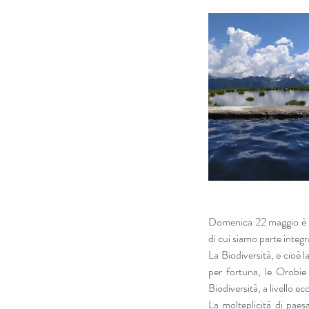
Domenica 22 maggio è la
di cui siamo parte integr
La Biodiversità, e cioè l
per fortuna, le Orobie 
Biodiversità, a livello 
La molteplicità di paes