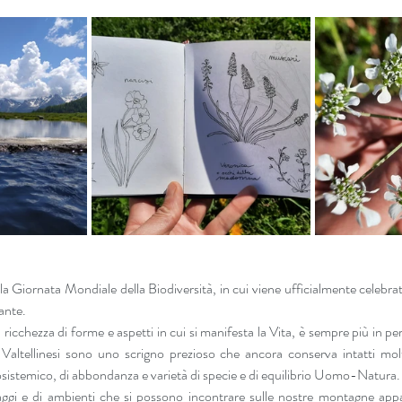
 Giornata Mondiale della Biodiversità, in cui viene ufficialmente celebrat
ante.
a ricchezza di forme e aspetti in cui si manifesta la Vita, è sempre più in peri
Valtellinesi sono uno scrigno prezioso che ancora conserva intatti moltepl
ecosistemico, di abbondanza e varietà di specie e di equilibrio Uomo-Natura.
aggi e di ambienti che si possono incontrare sulle nostre montagne appag