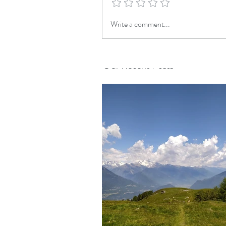
Write a comment...
Our Recent Posts