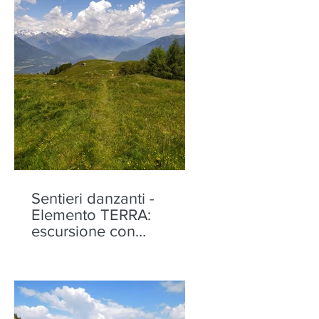
Sentieri danzanti -
Elemento TERRA:
escursione con
performance alla Motta
di Olano - sabato 22
agosto