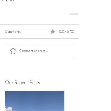
Comments
0.0 / 5 (0)
Comment and rate...
Our Recent Posts